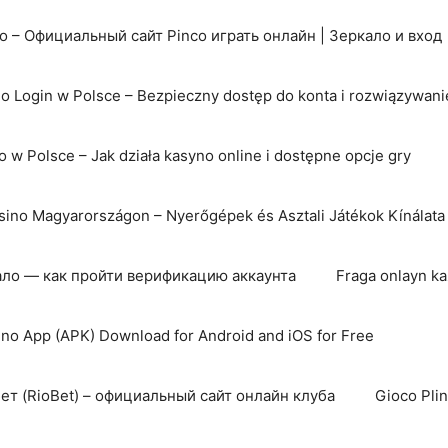
о – Официальный сайт Pinco играть онлайн | Зеркало и вход
no Login w Polsce – Bezpieczny dostęp do konta i rozwiązywa
o w Polsce – Jak działa kasyno online i dostępne opcje gry
ino Magyarországon – Nyerőgépek és Asztali Játékok Kínálata
ало — как пройти верификацию аккаунта
Fraga onlayn kaz
no App (APK) Download for Android and iOS for Free
ет (RioBet) – официальный сайт онлайн клуба
Gioco Plin