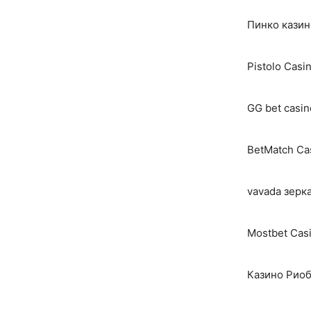
Пинко казин
Pistolo Casi
GG bet casin
BetMatch Cas
vavada зерк
Mostbet Casi
Казино Риоб