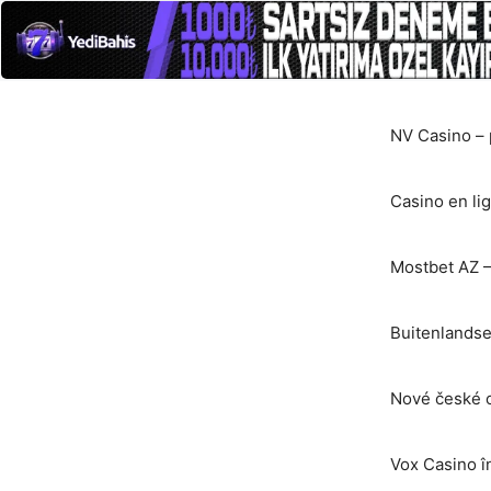
İçeriğe
atla
NV Casino – 
Casino en li
Mostbet AZ –
Buitenlandse 
Nové české o
Vox Casino î