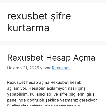
rexusbet şifre
kurtarma
Rexusbet Hesap Açma
Haziran 21, 2025
yazar
Rexusbet
Rexusbet hesap açma Rexusbet hesabı
açılamıyor, Hesabım açılamıyor, nasıl giriş
yapabilirim, kullanıcı adı ve şifre bilgilerini giriş
panelinde doğru bir şekilde yazmanız gerekiyor.