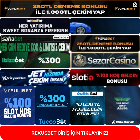
×
REXUSBET GİRİŞ İÇİN TIKLAYINIZ!