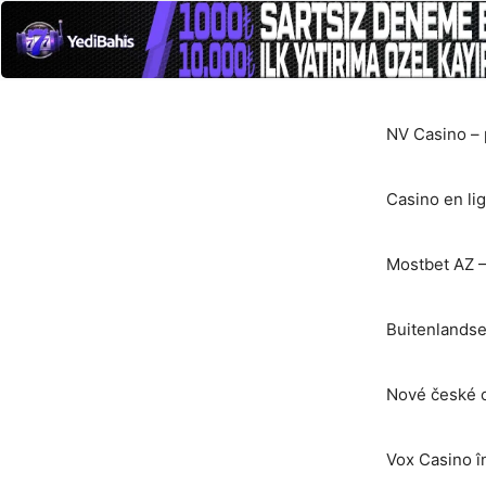
İçeriğe
atla
NV Casino – 
Casino en li
Mostbet AZ –
Buitenlandse 
Nové české o
Vox Casino î