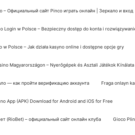
о – Официальный сайт Pinco играть онлайн | Зеркало и вход
no Login w Polsce – Bezpieczny dostęp do konta i rozwiązywa
o w Polsce – Jak działa kasyno online i dostępne opcje gry
ino Magyarországon – Nyerőgépek és Asztali Játékok Kínálata
ало — как пройти верификацию аккаунта
Fraga onlayn kaz
no App (APK) Download for Android and iOS for Free
ет (RioBet) – официальный сайт онлайн клуба
Gioco Plin