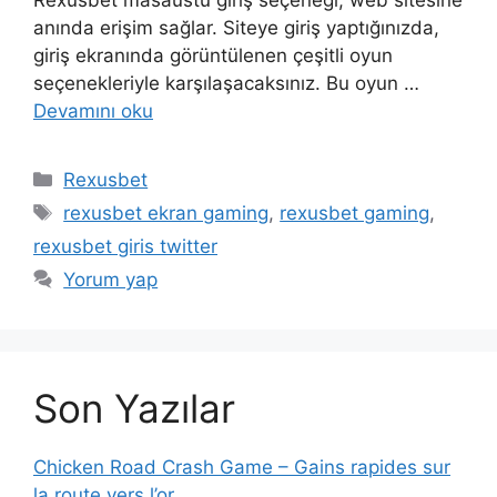
Rexusbet masaüstü giriş seçeneği, web sitesine
anında erişim sağlar. Siteye giriş yaptığınızda,
giriş ekranında görüntülenen çeşitli oyun
seçenekleriyle karşılaşacaksınız. Bu oyun …
Devamını oku
Kategoriler
Rexusbet
Etiketler
rexusbet ekran gaming
,
rexusbet gaming
,
rexusbet giris twitter
Yorum yap
Son Yazılar
Chicken Road Crash Game – Gains rapides sur
la route vers l’or